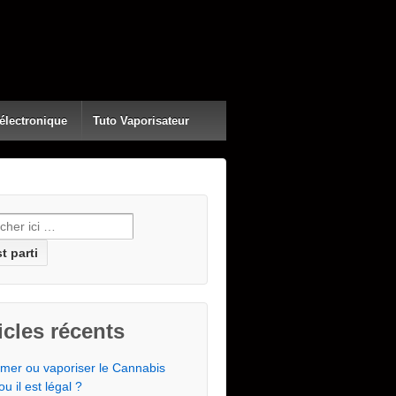
 électronique
Tuto Vaporisateur
erche pour:
icles récents
mer ou vaporiser le Cannabis
ou il est légal ?