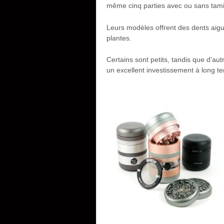
même cinq parties avec ou sans tamis
Leurs modèles offrent des dents aigu
plantes.
Certains sont petits, tandis que d’au
un excellent investissement à long t