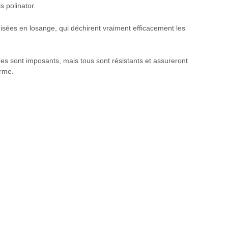
 polinator.
isées en losange, qui déchirent vraiment efficacement les
tres sont imposants, mais tous sont résistants et assureront
erme.