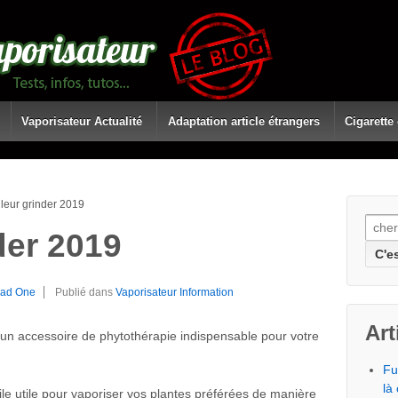
Vaporisateur Actualité
Adaptation article étrangers
Cigarette
lleur grinder 2019
Rech
der 2019
ad One
Publié dans
Vaporisateur Information
Art
un accessoire de phytothérapie indispensable pour votre
Fu
là 
ile utile pour vaporiser vos plantes préférées de manière