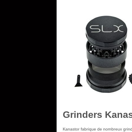
Grinders Kanas
Kanastor fabrique de nombreux grinde