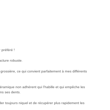
 préféré !
facture robuste.
grossière, ce qui convient parfaitement à mes différents
 céramique non adhérent qui l’habille et qui empêche les
ns ses dents.
der toujours niquel et de récupérer plus rapidement les