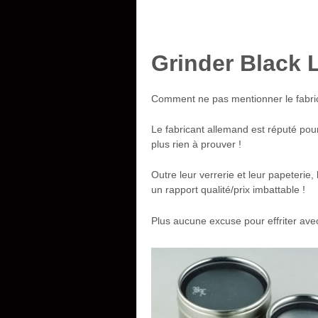
Grinder Black 
Comment ne pas mentionner le fabric
Le fabricant allemand est réputé pou
plus rien à prouver !
Outre leur verrerie et leur papeterie,
un rapport qualité/prix imbattable !
Plus aucune excuse pour effriter avec