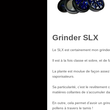
Grinder SLX
Le SLX est certainement mon grinder
Il est à la fois classe et sobre, et de 
La plante est moulue de façon assez 
vaporisateurs.
Sa particularité, c’est le revêtement
matières collantes de s’accumuler da
En outre, cela permet d’avoir un grin
pollens à travers le tamis !