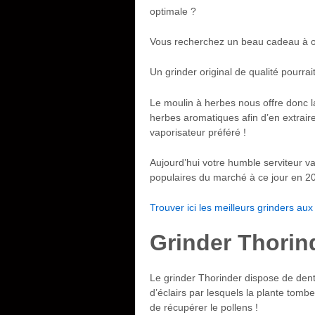
optimale ?
Vous recherchez un beau cadeau à off
Un grinder original de qualité pourrait
Le moulin à herbes nous offre donc la
herbes aromatiques afin d’en extraire
vaporisateur préféré !
Aujourd’hui votre humble serviteur va
populaires du marché à ce jour en 20
Trouver ici les meilleurs grinders aux
Grinder Thorin
Le grinder Thorinder dispose de dents
d’éclairs par lesquels la plante tombe
de récupérer le pollens !