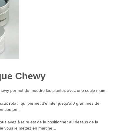
ique Chewy
Chewy permet de moudre les plantes avec une seule main !
aux rotatif qui permet d’effriter jusqu’à 3 grammes de
on bouton !
vous avez à faire est de le positionner au dessus de la
que vous le mettez en marche…