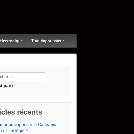
 électronique
Tuto Vaporisateur
erche pour:
icles récents
mer ou vaporiser le Cannabis
ou il est légal ?