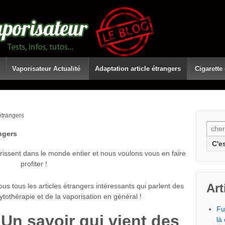
Vaporisateur Actualité
Adaptation article étrangers
Cigarette
étrangers
Rech
angers
eurissent dans le monde entier et nous voulons vous en faire
profiter !
Art
us tous les articles étrangers intéressants qui parlent des
ytothérapie et de la vaporisation en général !
Fu
 Un savoir qui vient des
là 