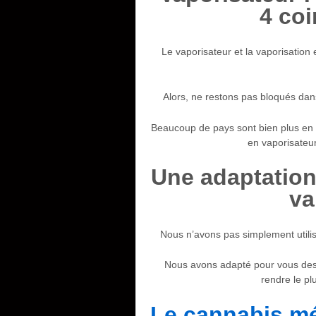
4 co
Le vaporisateur et la vaporisatio
Alors, ne restons pas bloqués dans
Beaucoup de pays sont bien plus en 
en vaporisateur
Une adaptation 
va
Nous n’avons pas simplement utilisé
Nous avons adapté pour vous des 
rendre le pl
Le cannabis mé