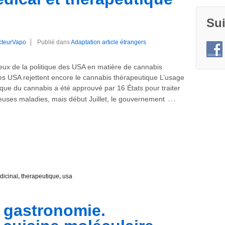
Su
cteurVapo
Publié dans
Adaptation article étrangers
ieux de la politique des USA en matière de cannabis
es USA rejettent encore le cannabis thérapeutique L’usage
que du cannabis a été approuvé par 16 États pour traiter
…
uses maladies, mais début Juillet, le gouvernement
dicinal
,
therapeutique
,
usa
t gastronomie.