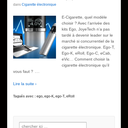
dans
Cigarette électronique
E-Cigarette, quel modèle
choisir ? Avec l’arrivée des
kits Ego, JoyeTech n’a pas
tardé à devenir leader sur le
marché si concurrentiel de la
cigarette électronique. Ego-T,
Ego-K, eRoll, Ego-C, eCab,
eVic… Comment choisir la
cigarette électronique qu’il
…
vous faut ?
Lire la suite ›
Tagués avec :
ego
,
ego-K
,
ego-T
,
eRoll
Recherche pour: